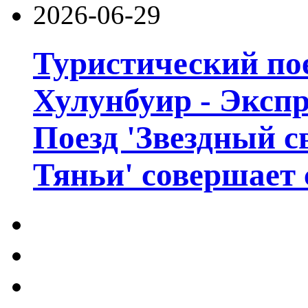
2026-06-29
Туристический пое
Хулунбуир - Экспр
Поезд 'Звездный с
Тяньи' совершает 