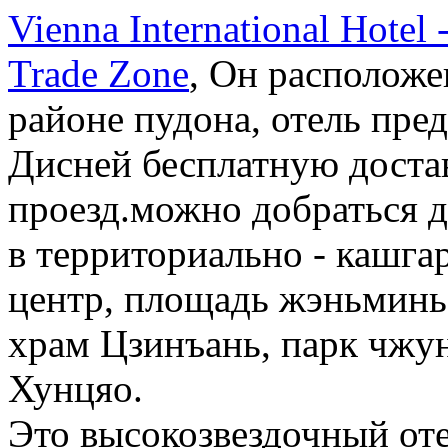
Vienna International Hotel
Trade Zone
, Он расположе
районе пудона, отель пре
Дисней бесплатную достав
проезд.можно добраться д
в территориально - кашг
центр, площадь жэньминь,
храм Цзинъань, парк чжу
Хунцяо.
Это высокозвездочный от