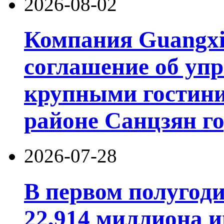
2026-08-02
Компания Guangxi
соглашение об уп
крупными гостин
районе Санцзян г
2026-07-28
В первом полугод
22,914 миллиона 