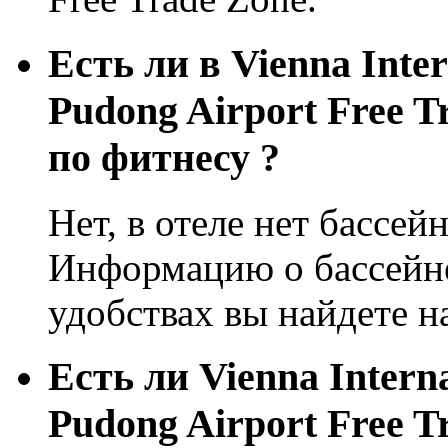
Есть ли в Vienna Inter
Pudong Airport Free T
по фитнесу ?
Нет, в отеле нет бассей
Информацию о бассейне
удобствах вы найдете н
Eсть ли Vienna Interna
Pudong Airport Free T