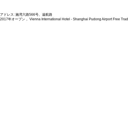
アドレス: 施湾六路566号、遠航路
2017年オープン， Vienna International Hotel - Shanghai Pudong Airport Free Trad