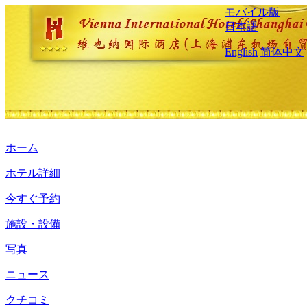
モバイル版
日本語
English
简体中文
ホーム
ホテル詳細
今すぐ予約
施設・設備
写真
ニュース
クチコミ