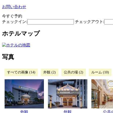
お問い合わせ
今すぐ予約
チェックイン:
チェックアウト:
ホテルマップ
写真
すべての画像 (14)
外観 (2)
公共の場 (2)
ルーム (10)
外観
外観
公共