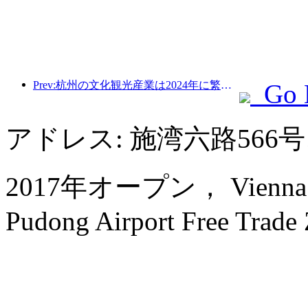
Prev:杭州の文化観光産業は2024年に繁栄する：文化付加価値は3400億を超え、訪日観光客は2倍になる
Go 
アドレス: 施湾六路566
2017年オープン， Vienna Inte
Pudong Airport Free Trade