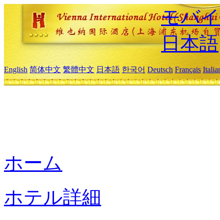
モバイ
日本語
English
简体中文
繁體中文
日本語
한국어
Deutsch
Français
Itali
ホーム
ホテル詳細