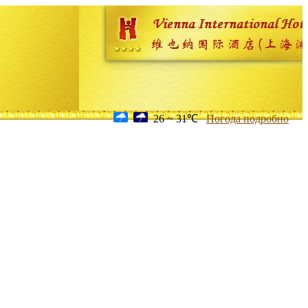
26 ~ 31℃
Погода подробно