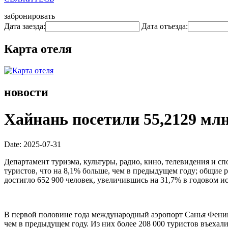
забронировать
Дата заезда:
Дата отъезда:
Карта отеля
новости
Хайнань посетили 55,2129 млн
Date: 2025-07-31
Департамент туризма, культуры, радио, кино, телевидения и с
туристов, что на 8,1% больше, чем в предыдущем году; общие
достигло 652 900 человек, увеличившись на 31,7% в годовом и
В первой половине года международный аэропорт Санья Феник
чем в предыдущем году. Из них более 208 000 туристов въехал