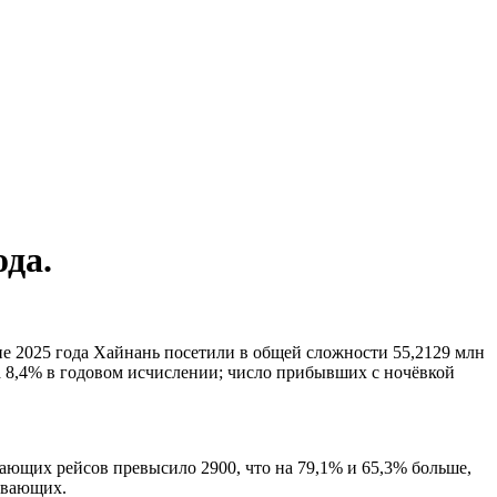
ода.
не 2025 года Хайнань посетили в общей сложности 55,2129 млн
а 8,4% в годовом исчислении; число прибывших с ночёвкой
ющих рейсов превысило 2900, что на 79,1% и 65,3% больше,
бывающих.