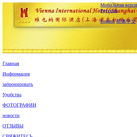
Мобильная верси
Русский
English
简体中文
Главная
Информация
забронировать
Удобства
ФОТОГРАФИИ
новости
ОТЗЫВЫ
СВЯЖИТЕСЬ