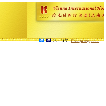
26 ~ 31℃
Погода подробно