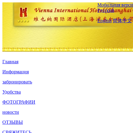
Мобильная верси
Русский
English
简体中文
Главная
Информация
забронировать
Удобства
ФОТОГРАФИИ
новости
ОТЗЫВЫ
СВЯЖИТЕСЬ