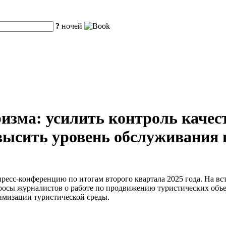
?
ночей
изма: усилить контроль качес
высить уровень обслуживания 
есс-конференцию по итогам второго квартала 2025 года. На вст
росы журналистов о работе по продвижению туристических объе
имизации туристической среды.