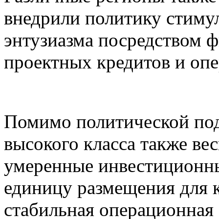
внедрили политику стиму
энтузиазма посредством 
проектных кредитов и оп
Помимо политической под
высокого класса также ве
умеренные инвестиционны
единицу размещения для 
стабильная операционная