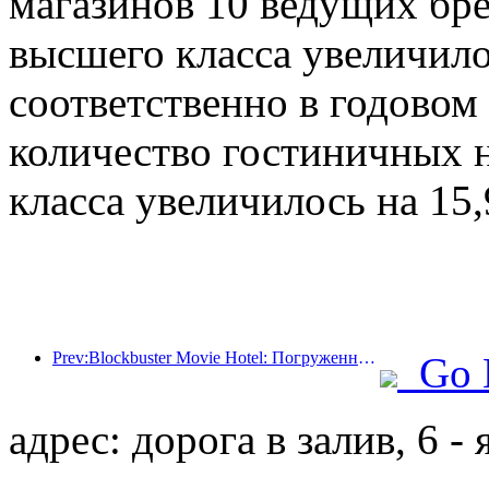
магазинов 10 ведущих бр
высшего класса увеличило
соответственно в годовом 
количество гостиничных н
класса увеличилось на 15
Prev:Blockbuster Movie Hotel: Погруженный в путешествие света и тени, Blockbuster Movie Hotel определяет новый опыт путешествий
Go 
адрес: дорога в залив, 6 - 