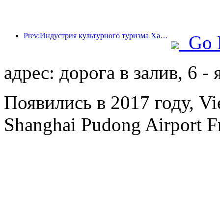
Prev:Индустрия культурного туризма Ханчжоу будет процветать в 2024 году: добавленная культурная стоимость превысит 340 миллиардов, а число въездных туристов удвоится
Go 
адрес: дорога в залив, 6 - 
Появились в 2017 году, Vie
Shanghai Pudong Airport F