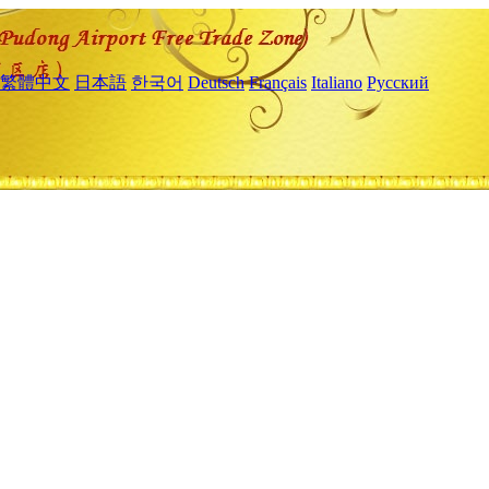
繁體中文
日本語
한국어
Deutsch
Français
Italiano
Русский