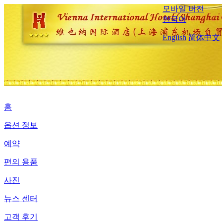
모바일 버전
한국어
English
简体中文
홈
옵션 정보
예약
편의 용품
사진
뉴스 센터
고객 후기