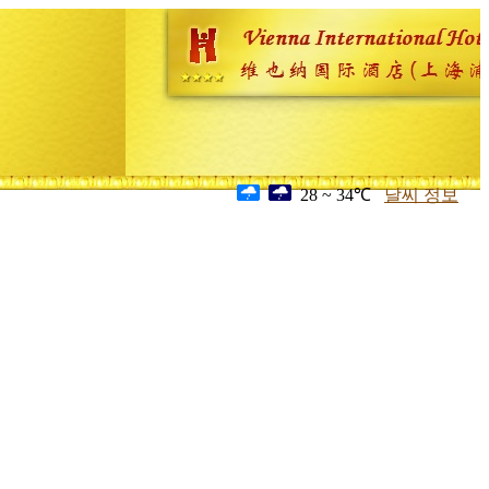
28 ~ 34℃
날씨 정보