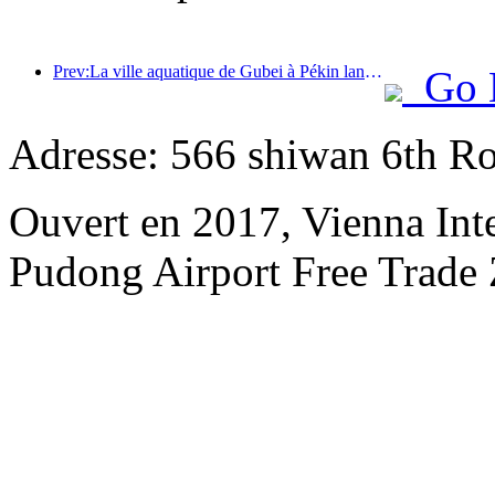
Prev:La ville aquatique de Gubei à Pékin lance des réductions touristiques estivales
Go 
Adresse: 566 shiwan 6th R
Ouvert en 2017, Vienna Int
Pudong Airport Free Trade