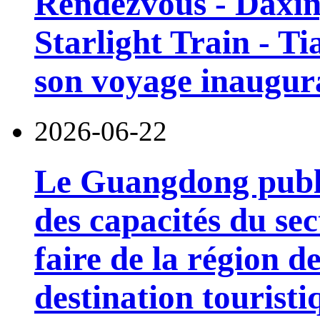
Rendezvous - Daxin
Starlight Train - Ti
son voyage inaugura
2026-06-22
Le Guangdong publi
des capacités du sec
faire de la région 
destination touristi