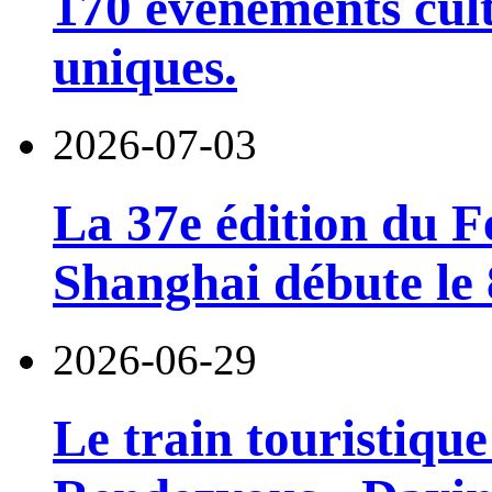
170 événements cult
uniques.
2026-07-03
La 37e édition du F
Shanghai débute le 8
2026-06-29
Le train touristiqu