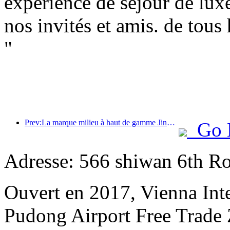
expérience de séjour de lux
nos invités et amis. de tous
"
Prev:La marque milieu à haut de gamme Jingsheng Hotel prend officiellement le large, ouvrant un nouveau modèle d'intégration de l'e-sport, de la culture et du tourisme
Go 
Adresse: 566 shiwan 6th R
Ouvert en 2017, Vienna Int
Pudong Airport Free Trade