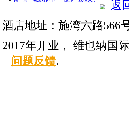
前一篇：酒店业的下一个战场，藏在家具的可持续基因里
返
酒店地址：施湾六路566
2017年开业， 维也纳国
问题反馈
.