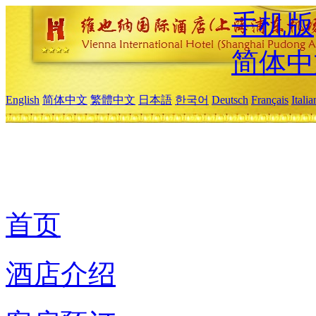
手机版
简体中
English
简体中文
繁體中文
日本語
한국어
Deutsch
Français
Itali
首页
酒店介绍