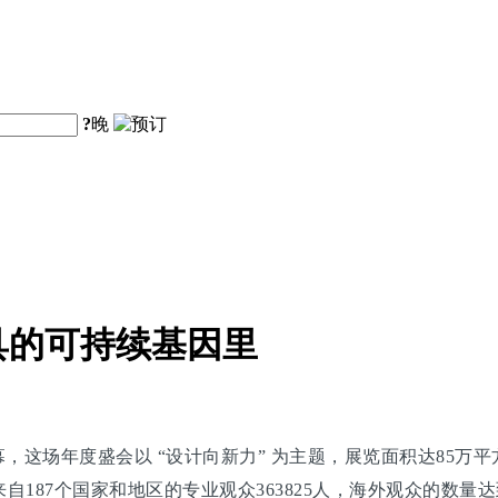
?
晚
具的可持续基因里
，这场年度盛会以 “设计向新力” 为主题，展览面积达85万
87个国家和地区的专业观众363825人，海外观众的数量达到了5