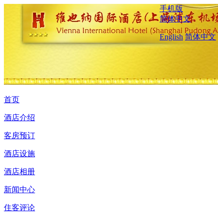
手机版
简体中文
English
简体中文
首页
酒店介绍
客房预订
酒店设施
酒店相册
新闻中心
住客评论