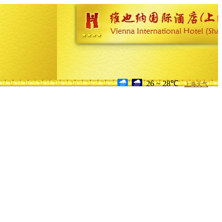
26 ~ 28℃
上海天气