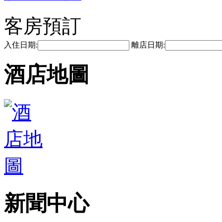
客房預訂
入住日期:
離店日期:
酒店地圖
新聞中心