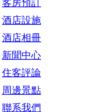
客房預訂
酒店設施
酒店相冊
新聞中心
住客評論
周邊景點
聯系我們