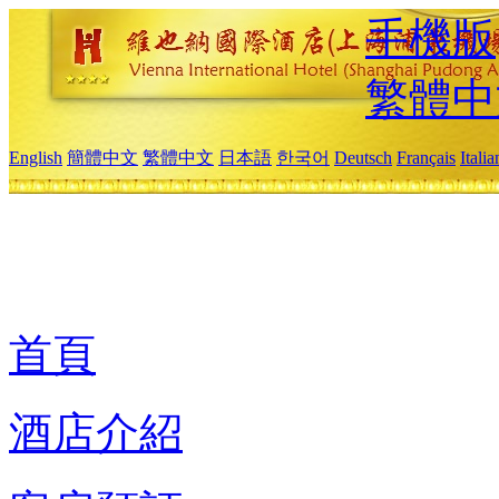
手機版
繁體中
English
簡體中文
繁體中文
日本語
한국어
Deutsch
Français
Itali
首頁
酒店介紹