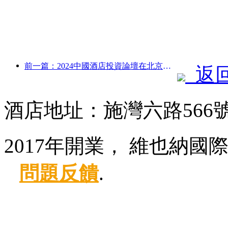
前一篇：2024中國酒店投資論壇在北京成功舉辦
返
酒店地址：施灣六路566
2017年開業， 維也納國
問題反饋
.