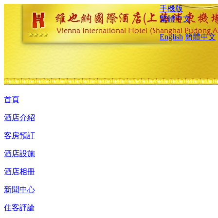
手機版
繁體中文
English
簡體中文
首頁
酒店介紹
客房預訂
酒店設施
酒店相冊
新聞中心
住客評論