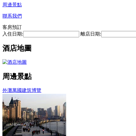
周邊景點
聯系我們
客房預訂
入住日期:
離店日期:
酒店地圖
周邊景點
外灘萬國建筑博覽