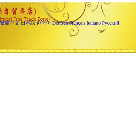
繁體中文
日本語
한국어
Deutsch
Français
Italiano
Русский