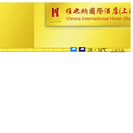
28 ~ 34℃
上海天氣