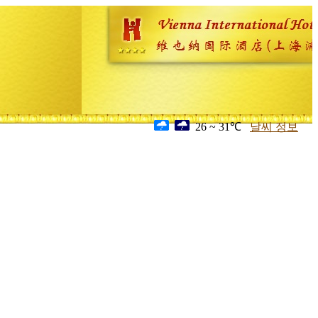
26 ~ 31℃
날씨 정보