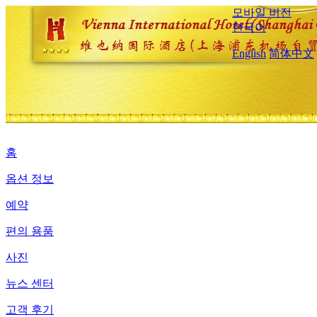
모바일 버전
한국어
English
简体中文
홈
옵션 정보
예약
편의 용품
사진
뉴스 센터
고객 후기