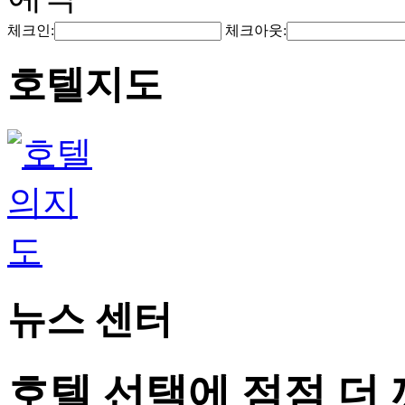
체크인:
체크아웃:
호텔지도
뉴스 센터
호텔 선택에 점점 더