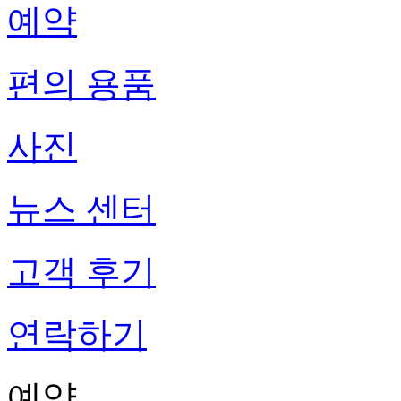
예약
편의 용품
사진
뉴스 센터
고객 후기
연락하기
예약