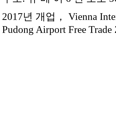
2017년 개업， Vienna Intern
Pudong Airport Free Trade 