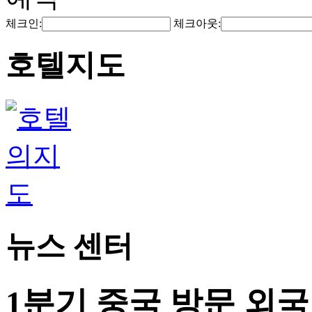
체크인:
체크아웃:
호텔지도
뉴스 센터
1분기 중국 방문 외국