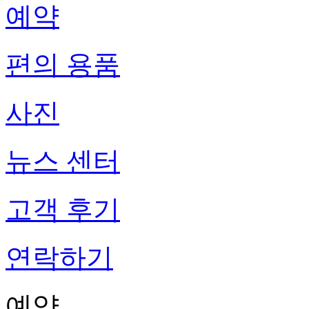
예약
편의 용품
사진
뉴스 센터
고객 후기
연락하기
예약