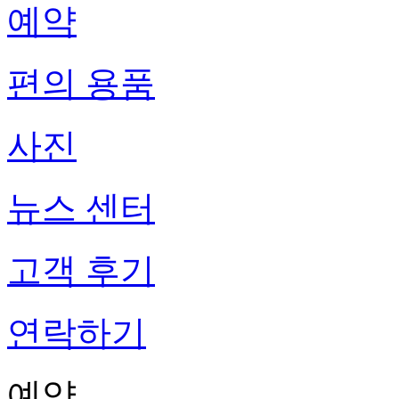
예약
편의 용품
사진
뉴스 센터
고객 후기
연락하기
예약