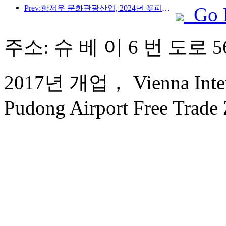
Prev:항저우 문화관광산업, 2024년 꽃피운다…문화부가가치 3400억 돌파, 유입 관광객 2배로 증가
Go 
주소: 슈 베 이 6 번 도로 5
2017년 개업， Vienna Intern
Pudong Airport Free Trade 