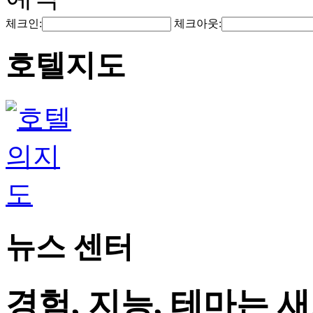
체크인:
체크아웃:
호텔지도
뉴스 센터
경험, 지능, 테마는 