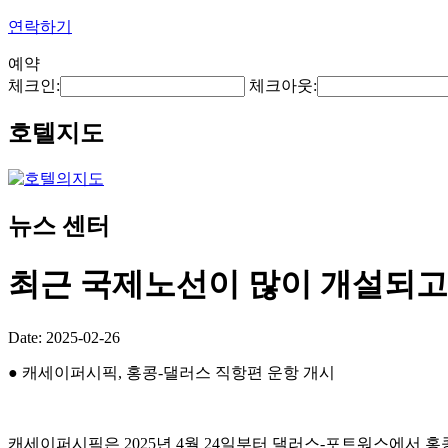
연락하기
예약
체크인:
체크아웃:
호텔지도
뉴스 센터
최근 국제노선이 많이 개설되고
Date: 2025-02-26
● 캐세이퍼시픽, 홍콩-댈러스 직항편 운항 개시
캐세이퍼시픽은 2025년 4월 24일부터 댈러스-포트워스에서 홍