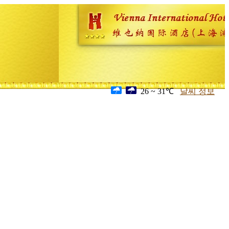
26 ~ 31℃
날씨 정보