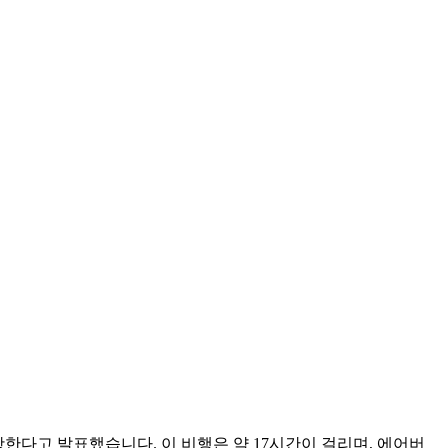
항한다고 발표했습니다. 이 비행은 약 17시간이 걸리며, 에어버