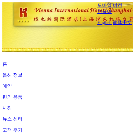
모바일 버전
한국어
English
简体中文
홈
옵션 정보
예약
편의 용품
사진
뉴스 센터
고객 후기