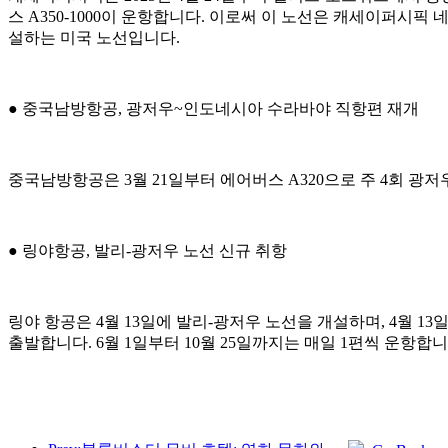
스 A350-1000이 운항합니다. 이로써 이 노선은 캐세이퍼시
설하는 미국 노선입니다.
● 중국남방항공, 광저우~인도네시아 수라바야 직항편 재개
중국남방항공은 3월 21일부터 에어버스 A320으로 주 4회 광
● 링야항공, 발리-광저우 노선 신규 취항
링야 항공은 4월 13일에 발리-광저우 노선을 개설하며, 4월 13
출발합니다. 6월 1일부터 10월 25일까지는 매일 1편씩 운항합니