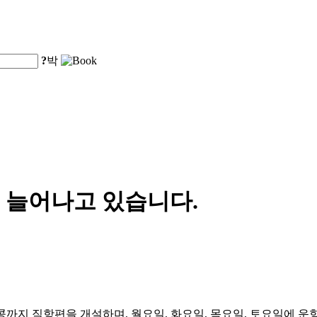
?
박
 늘어나고 있습니다.
콩까지 직항편을 개설하며, 월요일, 화요일, 목요일, 토요일에 운