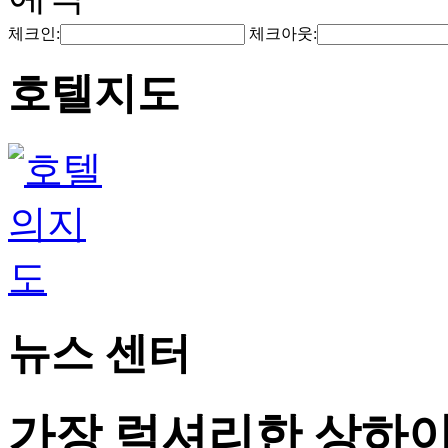
체크인:
체크아웃:
호텔지도
뉴스 센터
가장 럭셔리한 상하이