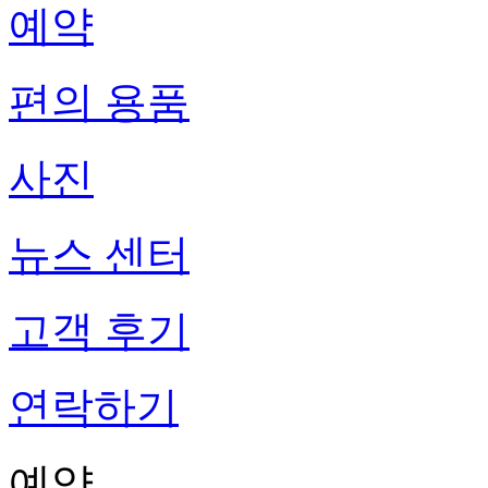
예약
편의 용품
사진
뉴스 센터
고객 후기
연락하기
예약