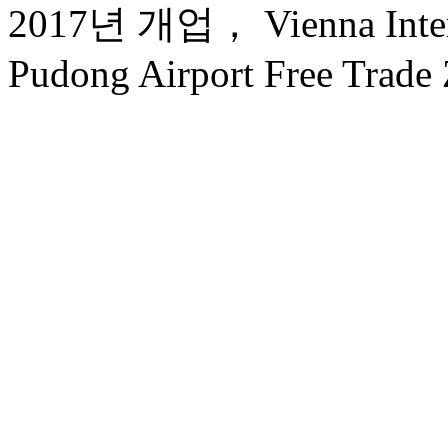
2017년 개업， Vienna Intern
Pudong Airport Free Trade 