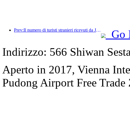
Prev:Il numero di turisti stranieri ricevuti da Jinjiang Hotels (Cina) è aumentato di oltre 9 volte rispetto all'anno precedente
Go 
Indirizzo: 566 Shiwan Sest
Aperto in 2017, Vienna Int
Pudong Airport Free Trade 