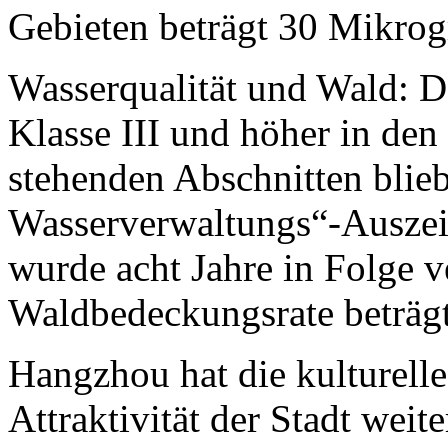
Gebieten beträgt 30 Mikro
Wasserqualität und Wald: De
Klasse III und höher in de
stehenden Abschnitten blie
Wasserverwaltungs“-Ausze
wurde acht Jahre in Folge v
Waldbedeckungsrate beträg
Hangzhou hat die kulturelle
Attraktivität der Stadt weite