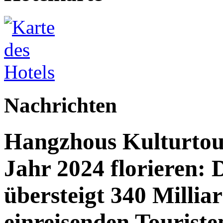
Nachrichten
Hangzhous Kulturtou
Jahr 2024 florieren: 
übersteigt 340 Millia
einreisenden Touriste