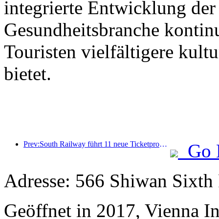
integrierte Entwicklung der
Gesundheitsbranche kontinu
Touristen vielfältigere kult
bietet.
Prev:South Railway führt 11 neue Ticketprodukte ein, um die integrierte Entwicklung von Verkehr und Tourismus in den Provinzen Fujian und Jiangxi zu fördern
Go 
Adresse: 566 Shiwan Sixth
Geöffnet in 2017, Vienna In