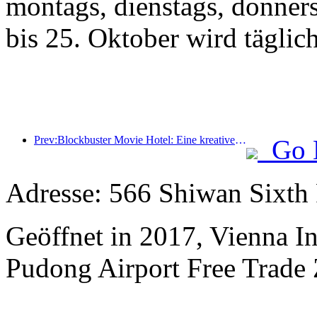
montags, dienstags, donner
bis 25. Oktober wird täglic
Prev:Blockbuster Movie Hotel: Eine kreative Fusion aus Filmkultur und Übernachtungserlebnis
Go 
Adresse: 566 Shiwan Sixth
Geöffnet in 2017, Vienna In
Pudong Airport Free Trade