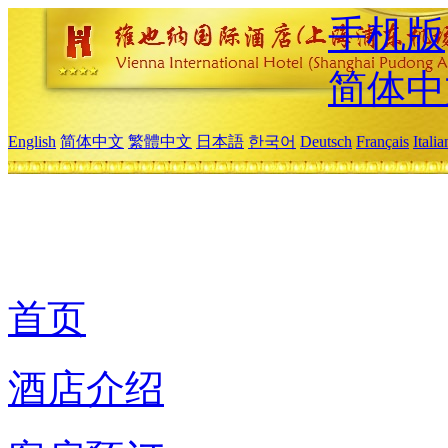
手机版
简体中
English
简体中文
繁體中文
日本語
한국어
Deutsch
Français
Itali
首页
酒店介绍