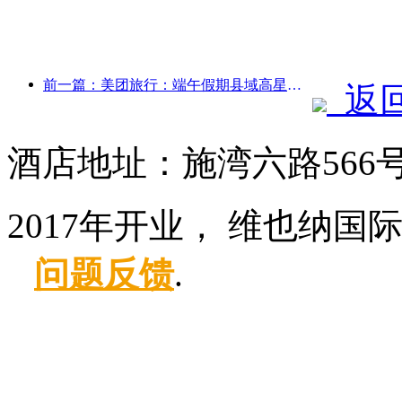
前一篇：美团旅行：端午假期县域高星酒店预订火热，亲子家庭成主力
返
酒店地址：施湾六路566
2017年开业， 维也纳国
问题反馈
.