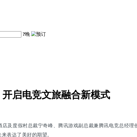
?
晚
，开启电竞文旅融合新模式
酒店及度假村总裁宁奇峰、腾讯游戏副总裁兼腾讯电竞总经理侯
未来表达了美好的期望。