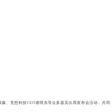
淼、竞想科技CEO谢琪东等众多嘉宾出席发布会活动，共同