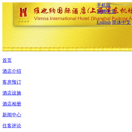
手机版
简体中文
English
简体中文
首页
酒店介绍
客房预订
酒店设施
酒店相册
新闻中心
住客评论