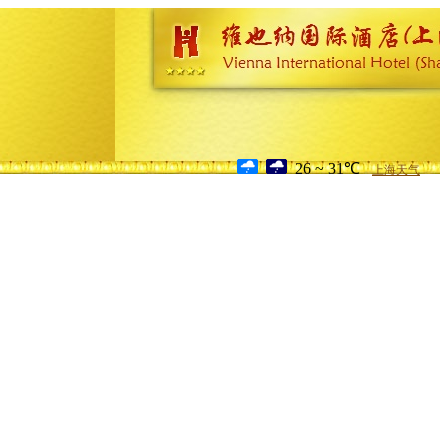
26 ~ 31℃
上海天气